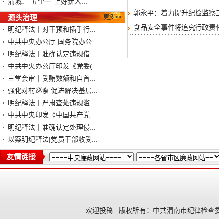
蒲城：“五个一”上好新入...
郭永平：着力提升纪检监察
源头治理
更多>>
食品安全事件将追究行政责
明纪释法丨对干预和插手行...
中共中央办公厅 国务院办公...
明纪释法丨准确认定违规借...
中共中央办公厅印发《党委(...
三堂会审丨受贿数额和自首...
强化对村巡察 促进解决基层...
明纪释法丨严肃查处违规滥...
中共中央印发《中国共产党...
明纪释法丨准确认定处理侵...
以案明纪释法|党员干部收受...
友情链接
欢迎投稿
版权所有：中共渭南市纪律检查委