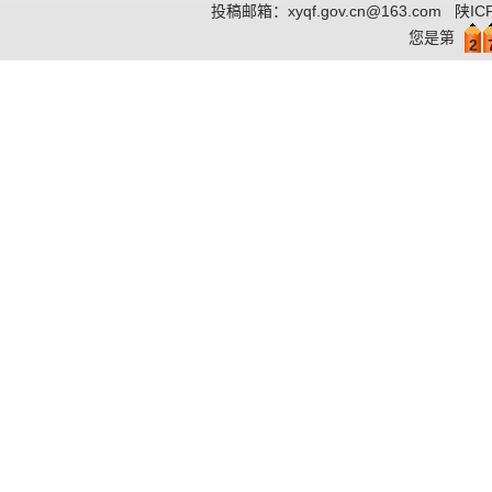
投稿邮箱：
xyqf.gov.cn@163.com
陕IC
您是第
2