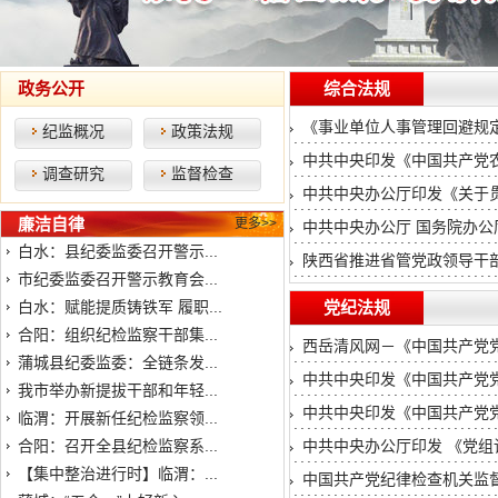
政务公开
综合法规
《事业单位人事管理回避规定
纪监概况
政策法规
中共中央印发《中国共产党
调查研究
监督检查
中共中央办公厅印发《关于贯
廉洁自律
更多>>
中共中央办公厅 国务院办公厅
白水：县纪委监委召开警示...
陕西省推进省管党政领导干
市纪委监委召开警示教育会...
白水：赋能提质铸铁军 履职...
党纪法规
合阳：组织纪检监察干部集...
西岳清风网－《中国共产党党内法
蒲城县纪委监委：全链条发...
中共中央印发《中国共产党党
我市举办新提拔干部和年轻...
中共中央印发《中国共产党党
临渭：开展新任纪检监察领...
合阳：召开全县纪检监察系...
中共中央办公厅印发 《党组
【集中整治进行时】临渭：...
中国共产党纪律检查机关监督