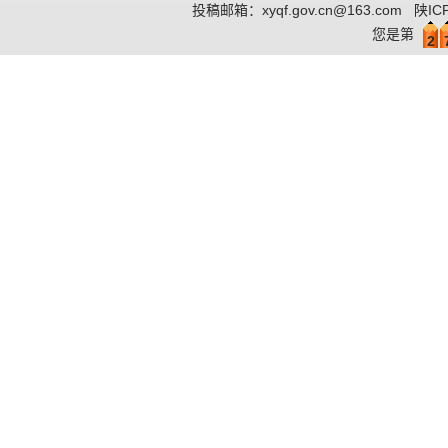
投稿邮箱：
xyqf.gov.cn@163.com
陕IC
您是第
2