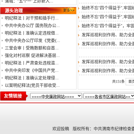
蒲城：“五个一”上好新入...
始终不忘“四个得益于”,牢
源头治理
更多>>
始终不忘“四个得益于”,牢
明纪释法丨对干预和插手行...
中共中央办公厅 国务院办公...
始终不忘“四个得益于”，牢固
明纪释法丨准确认定违规借...
发挥巡视利剑作用、助力全
中共中央办公厅印发《党委(...
发挥巡视利剑作用、助力全
三堂会审丨受贿数额和自首...
强化对村巡察 促进解决基层...
发挥巡视利剑作用、助力全
明纪释法丨严肃查处违规滥...
中共中央印发《中国共产党...
发挥巡视利剑作用、助力全
明纪释法丨准确认定处理侵...
共151条
首
以案明纪释法|党员干部收受...
友情链接
欢迎投稿
版权所有：中共渭南市纪律检查委