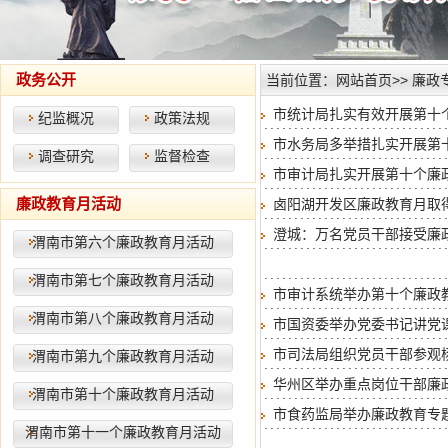
政务公开
当前位置：
网站首页
>>
廉政
市统计局扎实有效开展第十
纪监概况
政策法规
市水务局多举措扎实开展第
调查研究
监督检查
市审计局扎实开展第十个廉
廉政教育月活动
卤阳湖开发区廉政教育月取
澄城：万名党员干部接受廉
渭南市第六个廉政教育月活动
渭南市第七个廉政教育月活动
市审计系统举办第十个廉政
渭南市第八个廉政教育月活动
市国资委举办党委书记讲党
市司法局组织党员干部参观
渭南市第九个廉政教育月活动
华州区举办重点岗位干部廉
渭南市第十个廉政教育月活动
市食药监局举办廉政教育专
渭南市第十一个廉政教育月活动