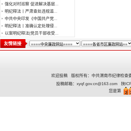
强化对村巡察 促进解决基层...
明纪释法丨严肃查处违规滥...
中共中央印发《中国共产党...
明纪释法丨准确认定处理侵...
以案明纪释法|党员干部收受...
友情链接
欢迎投稿
版权所有：中共渭南市纪律检查委
投稿邮箱：
xyqf.gov.cn@163.com
陕IC
您是第
2