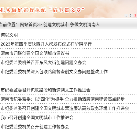
1
2
3
当前位置：
网站首页
>>
创建文明城市 争做文明渭南人
何以文明
2023年第四季度陕西好人榜发布仪式在华阴举行
渭南市妇联创建全国文明城市倡议书
市纪委监委机关召开东风大街创建问题交办会
市纪委监委机关深入包联路段督查创文交办问题整改工作
市纪委监委召开包联路段和街道创文工作推进会
渭南市纪委监委：以“四化”为抓手 全力推动清廉渭南建设高点起步
市纪委监委召开创建全国文明城市营造廉洁高效政务环境工作推进会
我市召开创建全国文明城市工作推进会
市纪委监委机关召开创建工作督办会