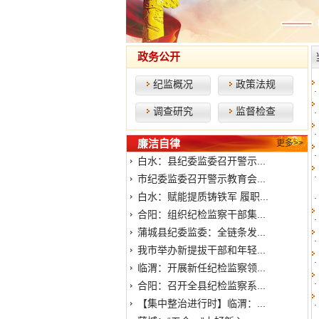
政务公开
纪监概况
政策法规
调查研究
监督检查
廉洁自律
更多>>
白水：县纪委监委召开警示...
市纪委监委召开警示教育会...
白水：赋能提质铸铁军 履职...
合阳：组织纪检监察干部集...
蒲城县纪委监委：全链条发...
我市举办新提拔干部和年轻...
临渭：开展新任纪检监察领...
合阳：召开全县纪检监察系...
【集中整治进行时】临渭：...