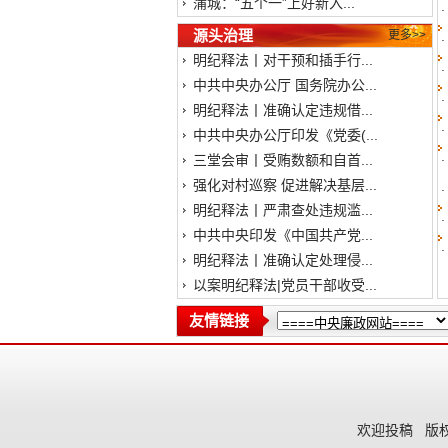
蒲城：“五个一”上好新入...
源头治理
更多>>
明纪释法丨对干预和插手行...
中共中央办公厅 国务院办公...
明纪释法丨准确认定违规借...
中共中央办公厅印发《党委(...
三堂会审丨受贿数额和自首...
强化对村巡察 促进解决基层...
明纪释法丨严肃查处违规滥...
中共中央印发《中国共产党...
明纪释法丨准确认定处理侵...
以案明纪释法|党员干部收受...
友情链接
欢迎投稿
版权