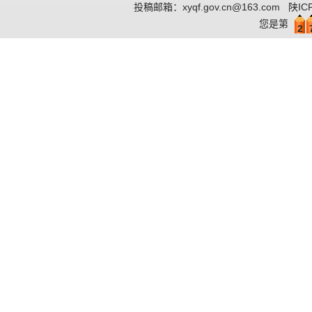
投稿邮箱：
xyqf.gov.cn@163.com
陕IC
您是第
2