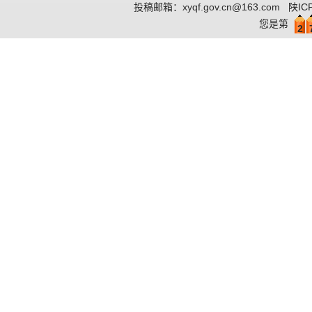
投稿邮箱：
xyqf.gov.cn@163.com
陕IC
您是第
2