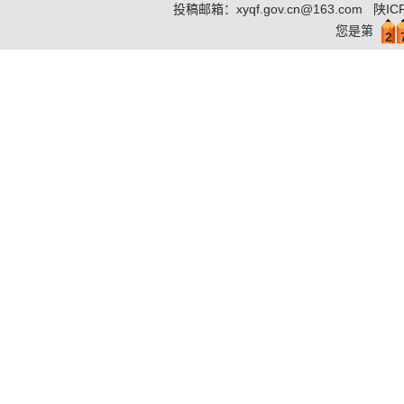
投稿邮箱：
xyqf.gov.cn@163.com
陕IC
您是第
2