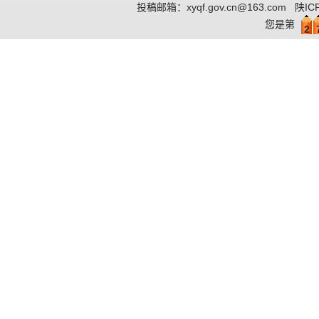
投稿邮箱：
xyqf.gov.cn@163.com
陕IC
您是第
2